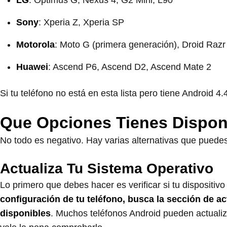
LG
: Optimus G, Nexus 4, G2 Mini, L90
Sony
: Xperia Z, Xperia SP
Motorola
: Moto G (primera generación), Droid Raz
Huawei
: Ascend P6, Ascend D2, Ascend Mate 2
Si tu teléfono no está en esta lista pero tiene Android 4
Que Opciones Tienes Dispon
No todo es negativo. Hay varias alternativas que puedes
Actualiza Tu Sistema Operativo
Lo primero que debes hacer es verificar si tu dispositiv
configuración de tu teléfono, busca la sección de ac
disponibles
. Muchos teléfonos Android pueden actualiza