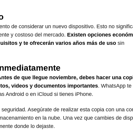
o
nto de considerar un nuevo dispositivo. Esto no signific
ente y costoso del mercado.
Existen opciones económ
isitos y te ofrecerán varios años más de uso
sin
 Inmediatamente
Antes de que llegue noviembre, debes hacer una cop
otos, videos y documentos importantes
. WhatsApp te
as Android o en iCloud si tienes iPhone.
 seguridad. Asegúrate de realizar esta copia con una co
almacenamiento en la nube. Una vez que cambies de dispo
mente donde lo dejaste.