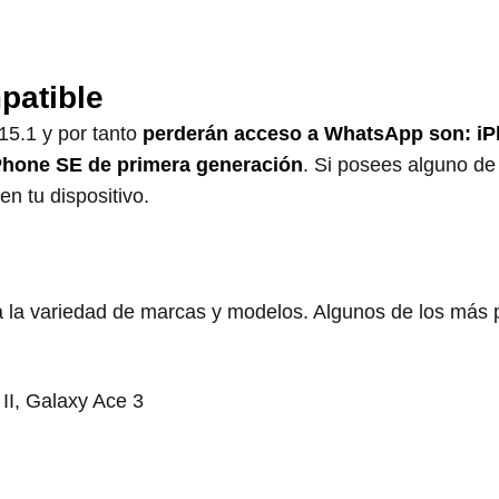
patible
15.1 y por tanto
perderán acceso a WhatsApp son: iP
iPhone SE de primera generación
. Si posees alguno de
n tu dispositivo.
 a la variedad de marcas y modelos. Algunos de los más
II, Galaxy Ace 3