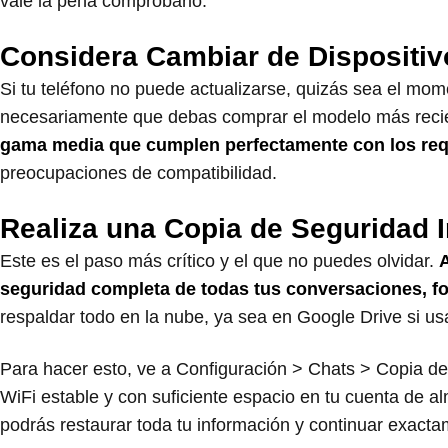
vale la pena comprobarlo.
Considera Cambiar de Dispositiv
Si tu teléfono no puede actualizarse, quizás sea el mome
necesariamente que debas comprar el modelo más reci
gama media que cumplen perfectamente con los requ
preocupaciones de compatibilidad.
Realiza una Copia de Seguridad
Este es el paso más crítico y el que no puedes olvidar.
seguridad completa de todas tus conversaciones, f
respaldar todo en la nube, ya sea en Google Drive si us
Para hacer esto, ve a Configuración > Chats > Copia de
WiFi estable y con suficiente espacio en tu cuenta de 
podrás restaurar toda tu información y continuar exacta