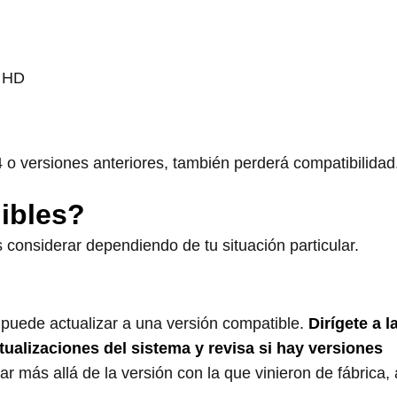
r HD
.4 o versiones anteriores, también perderá compatibilidad
ibles?
 considerar dependiendo de tu situación particular.
o puede actualizar a una versión compatible.
Dirígete a l
tualizaciones del sistema y revisa si hay versiones
r más allá de la versión con la que vinieron de fábrica,