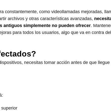
pora constantemente, como videollamadas mejoradas, ll
tir archivos y otras características avanzadas,
necesit
os antiguos simplemente no pueden ofrecer
. Mantene
mejoras para todos los usuarios, algo que va en contra de
fectados?
dispositivos, necesitas tomar acción antes de que llegue
á:
o superior