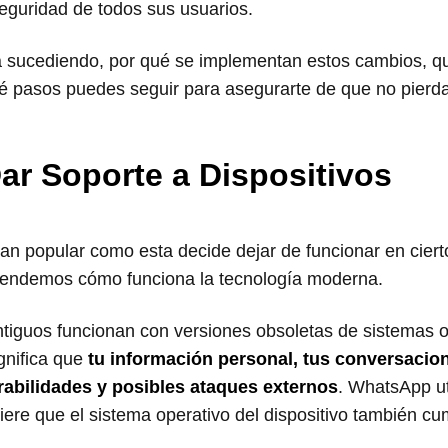
eguridad de todos sus usuarios.
á sucediendo, por qué se implementan estos cambios, q
qué pasos puedes seguir para asegurarte de que no pier
r Soporte a Dispositivos
n popular como esta decide dejar de funcionar en ciert
ntendemos cómo funciona la tecnología moderna.
antiguos funcionan con versiones obsoletas de sistemas 
gnifica que
tu información personal, tus conversacio
abilidades y posibles ataques externos
. WhatsApp ut
iere que el sistema operativo del dispositivo también c