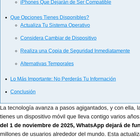
iPhones Que Dejarán de Ser Compatible
Que Opciones Tienes Disponibles?
Actualiza Tu Sistema Operativo
Considera Cambiar de Dispositivo
Realiza una Copia de Seguridad Inmediatamente
Alternativas Temporales
Lo Más Importante: No Perderás Tu Información
Conclusión
La tecnología avanza a pasos agigantados, y con ella, l
tienes un dispositivo móvil que lleva contigo varios añ
del 1 de noviembre de 2025, WhatsApp dejará de fun
millones de usuarios alrededor del mundo. Esta actualiz