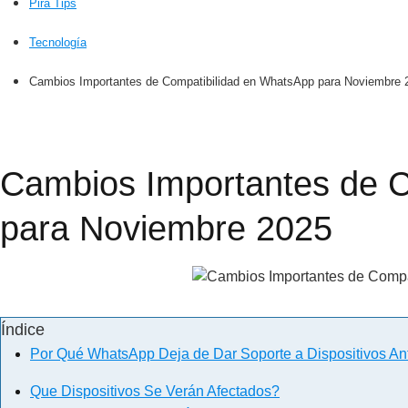
Pira Tips
Tecnología
Cambios Importantes de Compatibilidad en WhatsApp para Noviembre 
Cambios Importantes de C
para Noviembre 2025
Índice
Por Qué WhatsApp Deja de Dar Soporte a Dispositivos An
Que Dispositivos Se Verán Afectados?